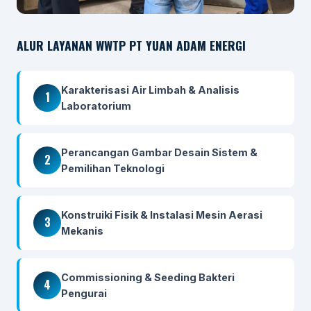
ALUR LAYANAN WWTP PT YUAN ADAM ENERGI
Karakterisasi Air Limbah & Analisis
1
Laboratorium
Perancangan Gambar Desain Sistem &
2
Pemilihan Teknologi
Konstruiki Fisik & Instalasi Mesin Aerasi
3
Mekanis
Commissioning & Seeding Bakteri
4
Pengurai