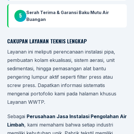
Serah Terima & Garansi Baku Mutu Air
5
Buangan
CAKUPAN LAYANAN TEKNIS LENGKAP
Layanan ini meliputi perencanaan instalasi pipa,
pembuatan kolam ekualisasi, sistem aerasi, unit
sedimentasi, hingga pemasangan alat bantu
pengering lumpur aktif seperti filter press atau
screw press. Dapatkan informasi sistematis
mengenai portofolio kami pada halaman khusus
Layanan WWTP.
Sebagai
Perusahaan Jasa Instalasi Pengolahan Air
Limbah
, kami memahami bahwa setiap industri
memiliki kebutuhan unik. Pabrik tekstil memiliki