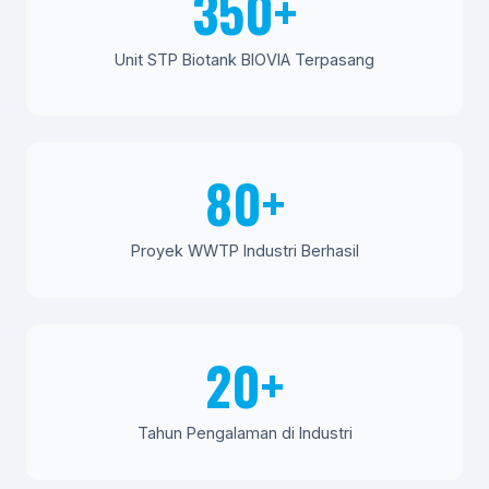
350+
Unit STP Biotank BIOVIA Terpasang
80+
Proyek WWTP Industri Berhasil
20+
Tahun Pengalaman di Industri