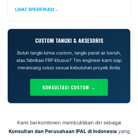
LIHAT SPESIFIKASI →
CUSTOM TANGKI & AKSESORIS
Butuh tangki kimia custom, tangki panel air bersih,
atau fabrikasi FRP khusus? Tim engineer kami siap
merancang solusi sesuai kebutuhan proyek Anda.
KONSULTASI CUSTOM →
Kami berkomitmen membuktikan diri sebagai
Konsultan dan Perusahaan IPAL di Indonesia
yang