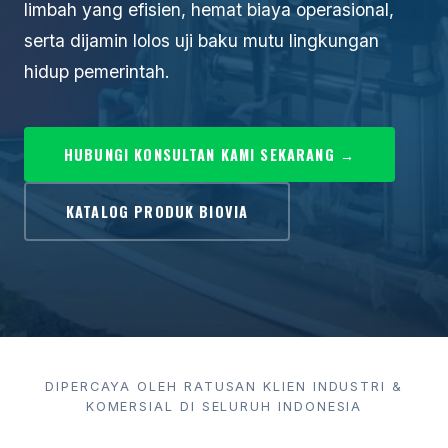
limbah yang efisien, hemat biaya operasional,
serta dijamin lolos uji baku mutu lingkungan
hidup pemerintah.
HUBUNGI KONSULTAN KAMI SEKARANG →
KATALOG PRODUK BIOVIA
DIPERCAYA OLEH RATUSAN KLIEN INDUSTRI &
KOMERSIAL DI SELURUH INDONESIA