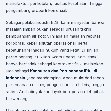
manufaktur, perhotelan, fasilitas kesehatan, hingga
pengembang properti komersial.
Sebagai pelaku industri B2B, kami menyadari bahwa
masalah limbah bukan sekadar urusan teknis
pembuangan air kotor. Ini adalah masalah reputasi
korporasi, keberlanjutan operasional, serta
kepatuhan terhadap hukum yang ketat. Di sinilah
peran penting PT Yuan Adam Energi. Kami tidak
hanya bertindak sebagai kontraktor fisik, melainkan
juga sebagai
Konsultan dan Perusahaan IPAL di
Indonesia
yang mendampingi Anda mulai dari tahap
perencanaan desain, pengurusan izin teknis, hingga
sistem Anda dinyatakan layak beroperasi oleh pihak
berwenang.
Misi utama kami adalah menghadirkan infrastruktur